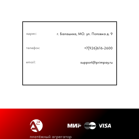
адрес:
г. Балашиха, МО. ул. Поповка д. 9
телефон:
+7(926)616-2600
email:
support@primpay.ru
платёжный агрегатор